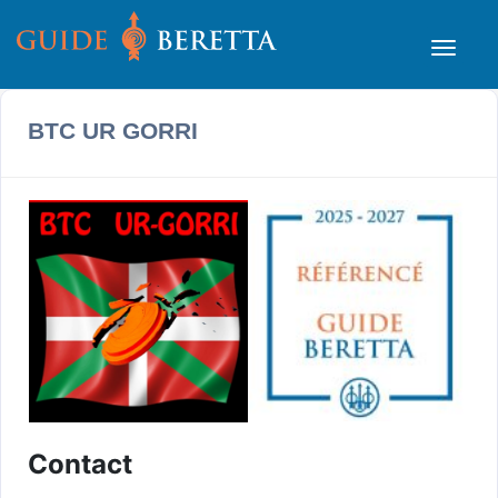
BTC UR GORRI
Contact