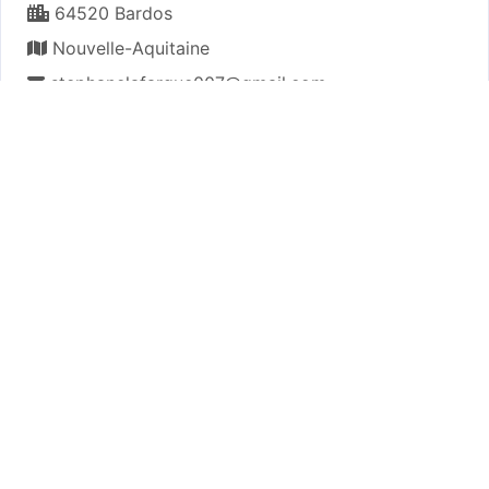
64520 Bardos
Nouvelle-Aquitaine
stephanelafargue007@gmail.com
Plan