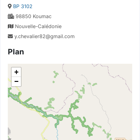
BP 3102
98850 Koumac
Nouvelle-Calédonie
y.chevalier82@gmail.com
Plan
+
−