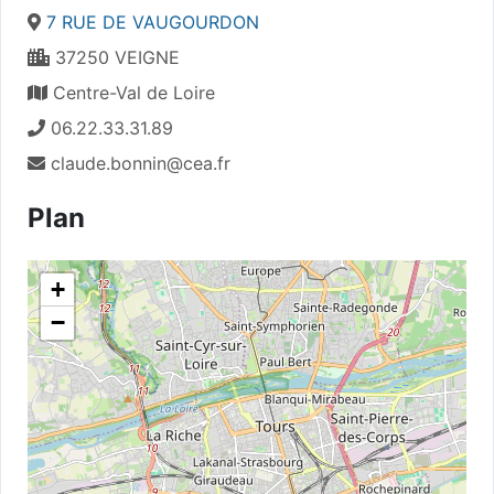
7 RUE DE VAUGOURDON
37250 VEIGNE
Centre-Val de Loire
06.22.33.31.89
claude.bonnin@cea.fr
Plan
+
−