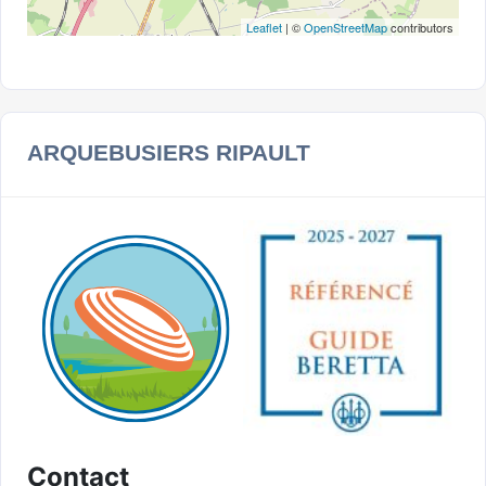
Leaflet
| ©
OpenStreetMap
contributors
ARQUEBUSIERS RIPAULT
Contact