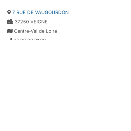
7 RUE DE VAUGOURDON
37250 VEIGNE
Centre-Val de Loire
06.22.33.31.89
claude.bonnin@cea.fr
Plan