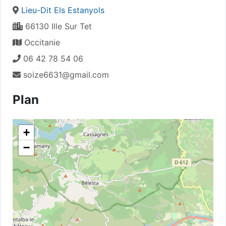
Lieu-Dit Els Estanyols
66130 Ille Sur Tet
Occitanie
06 42 78 54 06
soize6631@gmail.com
Plan
+
−