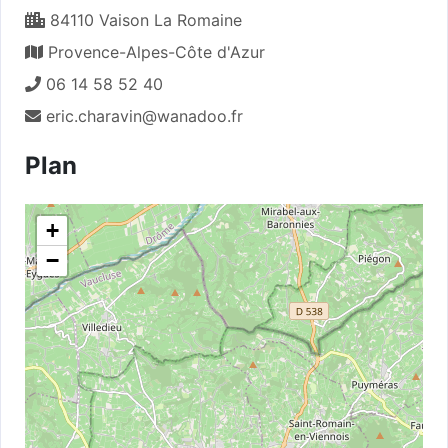
84110 Vaison La Romaine
Provence-Alpes-Côte d'Azur
06 14 58 52 40
eric.charavin@wanadoo.fr
Plan
+
−