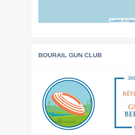
Leaflet
| ©
Open
BOURAIL GUN CLUB