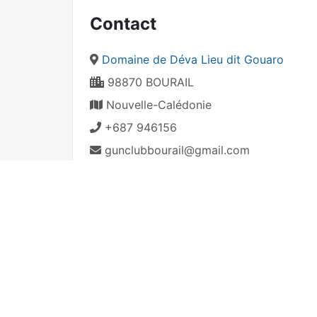
Contact
Domaine de Déva Lieu dit Gouaro
98870 BOURAIL
Nouvelle-Calédonie
+687 946156
gunclubbourail@gmail.com
Map