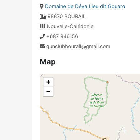
Domaine de Déva Lieu dit Gouaro
98870 BOURAIL
Nouvelle-Calédonie
+687 946156
gunclubbourail@gmail.com
Map
+
−