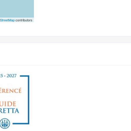
StreetMap
contributors