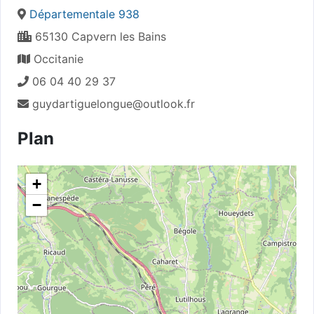
Départementale 938
65130 Capvern les Bains
Occitanie
06 04 40 29 37
guydartiguelongue@outlook.fr
Plan
+
−