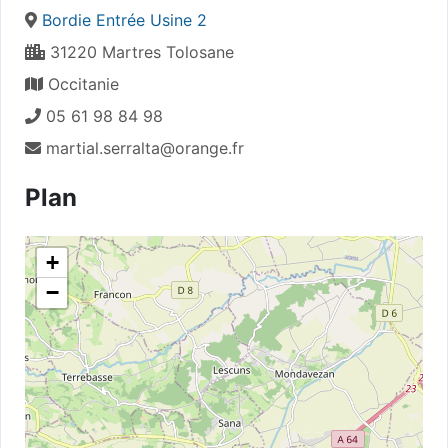
Bordie Entrée Usine 2
31220 Martres Tolosane
Occitanie
05 61 98 84 98
martial.serralta@orange.fr
Plan
+
−