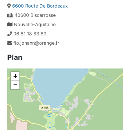
6600 Route De Bordeaux
40600 Biscarrosse
Nouvelle-Aquitaine
06 81 18 83 89
flo.johann@orange.fr
Plan
+
−