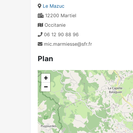
Le Mazuc
12200 Martiel
Occitanie
06 12 90 88 96
mic.marmiesse@sfr.fr
Plan
+
−