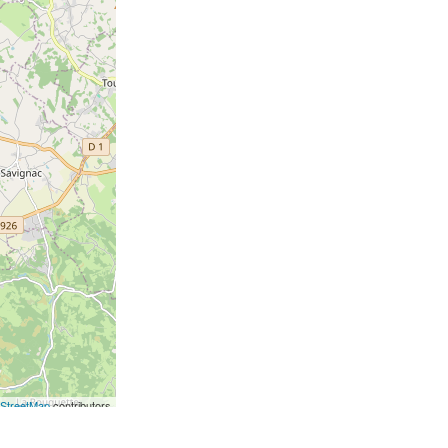
StreetMap
contributors