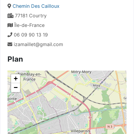
Chemin Des Cailloux
77181 Courtry
Île-de-France
06 09 90 13 19
izamaillet@gmail.com
Plan
+
−