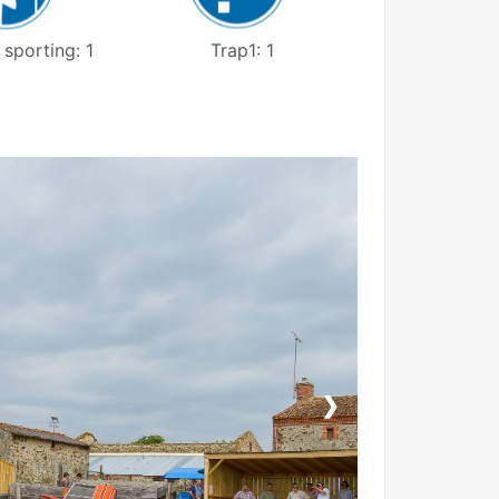
sporting: 1
Trap1: 1
❯