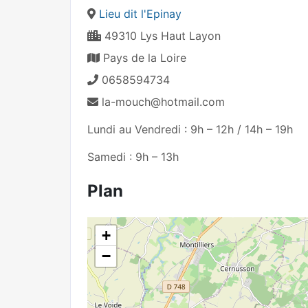
Lieu dit l'Epinay
49310 Lys Haut Layon
Pays de la Loire
0658594734
la-mouch@hotmail.com
Lundi au Vendredi : 9h – 12h / 14h – 19h
Samedi : 9h – 13h
Plan
+
−