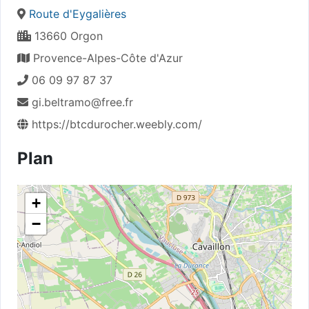
Route d'Eygalières
13660 Orgon
Provence-Alpes-Côte d'Azur
06 09 97 87 37
gi.beltramo@free.fr
https://btcdurocher.weebly.com/
Plan
+
−