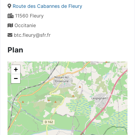
Route des Cabannes de Fleury
11560 Fleury
Occitanie
btc.fleury@sfr.fr
Plan
+
−