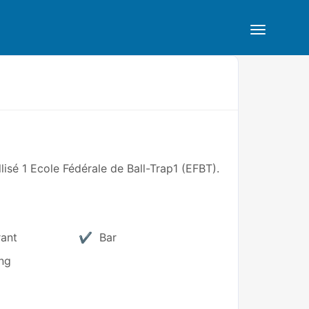
lisé 1 Ecole Fédérale de Ball-Trap1 (EFBT).
rant
Bar
ng