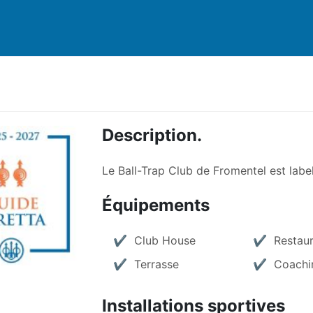
Description.
Le Ball-Trap Club de Fromentel est label
Équipements
Club House
Restau
Terrasse
Coachi
Installations sportives