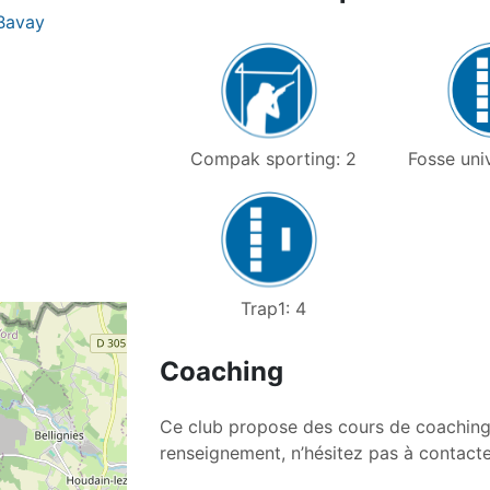
Bavay
Fosse univ
Compak sporting: 2
Trap1: 4
Coaching
Ce club propose des cours de coaching 
renseignement, n’hésitez pas à contacter