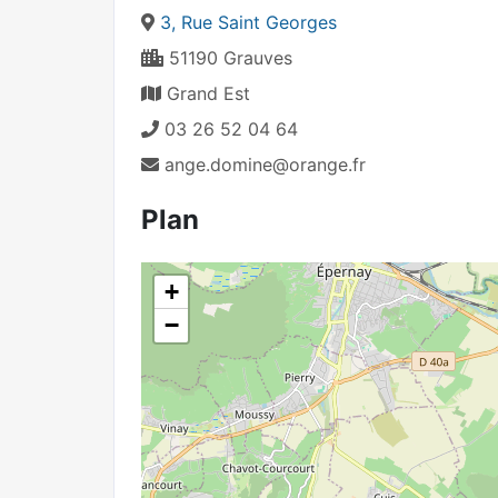
3, Rue Saint Georges
51190 Grauves
Grand Est
03 26 52 04 64
ange.domine@orange.fr
Plan
+
−