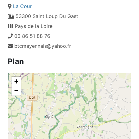
La Cour
53300 Saint Loup Du Gast
Pays de la Loire
06 86 51 88 76
btcmayennais@yahoo.fr
Plan
+
−