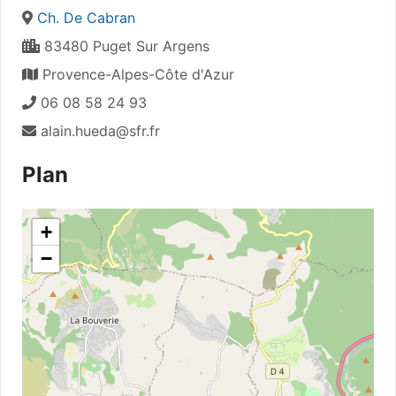
Ch. De Cabran
83480 Puget Sur Argens
Provence-Alpes-Côte d'Azur
06 08 58 24 93
alain.hueda@sfr.fr
Plan
+
−