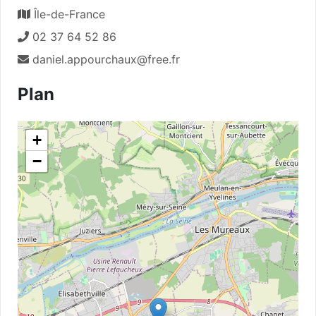
Île-de-France
02 37 64 52 86
daniel.appourchaux@free.fr
Plan
+
−