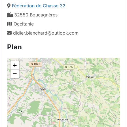
Fédération de Chasse 32
32550 Boucagnères
Occitanie
didier.blanchard@outlook.com
Plan
+
−