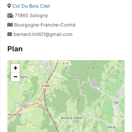
Col Du Bois Clair
71960 Sologny
Bourgogne-Franche-Comté
bernard.thill01@gmail.com
Plan
+
−