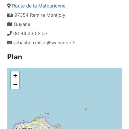
Route de la Matourienne
97354 Remire Montjoly
Guyane
06 94 23 52 57
sebastien.millet@wanadoo.fr
Plan
+
−