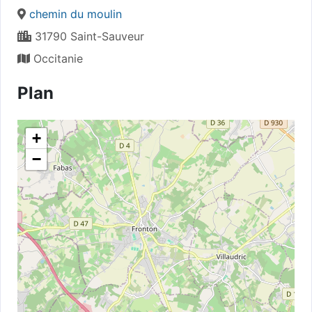
chemin du moulin
31790 Saint-Sauveur
Occitanie
Plan
+
−