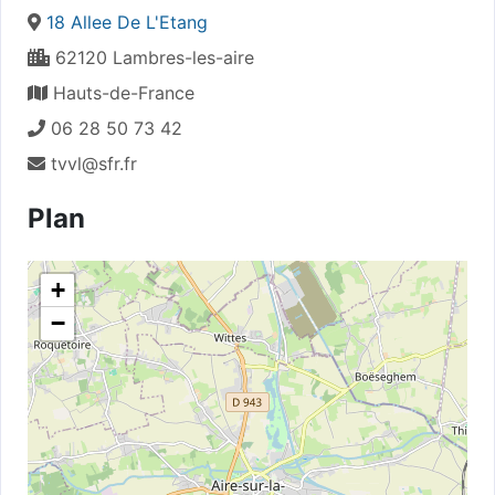
18 Allee De L'Etang
62120 Lambres-les-aire
Hauts-de-France
06 28 50 73 42
tvvl@sfr.fr
Plan
+
−