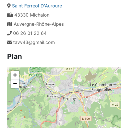
Saint Ferreol D'Auroure
43330 Michalon
Auvergne-Rhône-Alpes
06 26 01 22 64
tavv43@gmail.com
Plan
+
−