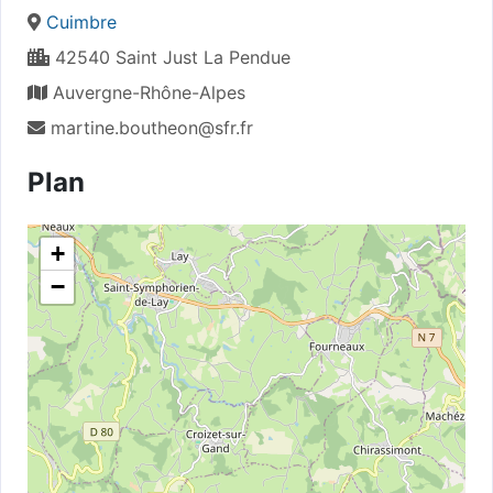
Cuimbre
42540 Saint Just La Pendue
Auvergne-Rhône-Alpes
martine.boutheon@sfr.fr
Plan
+
−