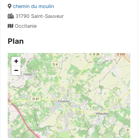
chemin du moulin
31790 Saint-Sauveur
Occitanie
Plan
+
−