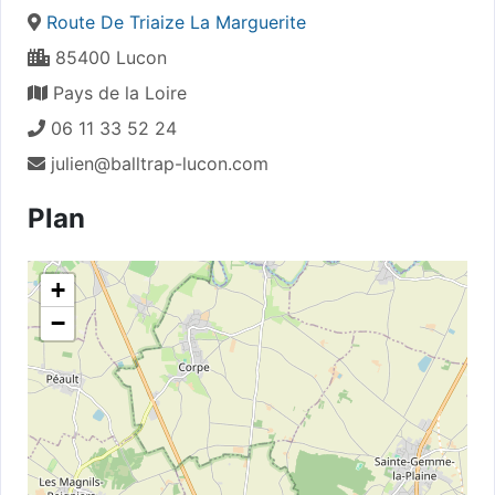
Route De Triaize La Marguerite
85400 Lucon
Pays de la Loire
06 11 33 52 24
julien@balltrap-lucon.com
Plan
+
−