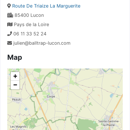
Route De Triaize La Marguerite
85400 Lucon
Pays de la Loire
06 11 33 52 24
julien@balltrap-lucon.com
Map
+
−