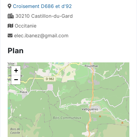
Croisement D686 et d'92
30210 Castillon-du-Gard
Occitanie
elec.ibanez@gmail.com
Plan
+
−