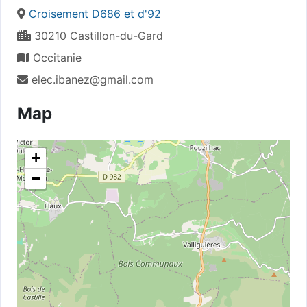
Croisement D686 et d'92
30210 Castillon-du-Gard
Occitanie
elec.ibanez@gmail.com
Map
+
−