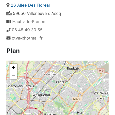
26 Allee Des Floreal
59650 Villeneuve d'Ascq
Hauts-de-France
06 48 49 30 55
ctva@hotmail.fr
Plan
+
−