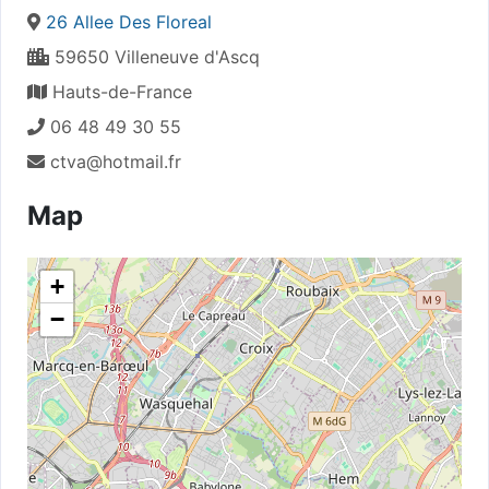
26 Allee Des Floreal
59650 Villeneuve d'Ascq
Hauts-de-France
06 48 49 30 55
ctva@hotmail.fr
Map
+
−