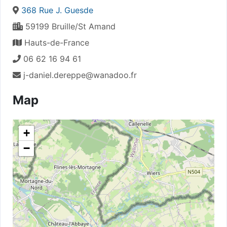
368 Rue J. Guesde
59199 Bruille/St Amand
Hauts-de-France
06 62 16 94 61
j-daniel.dereppe@wanadoo.fr
Map
+
−