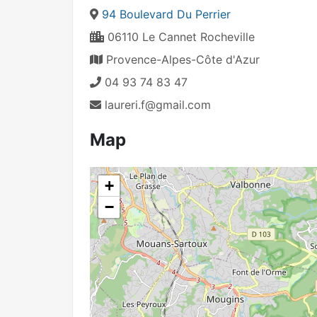
94 Boulevard Du Perrier
06110 Le Cannet Rocheville
Provence-Alpes-Côte d'Azur
04 93 74 83 47
laureri.f@gmail.com
Map
+
−