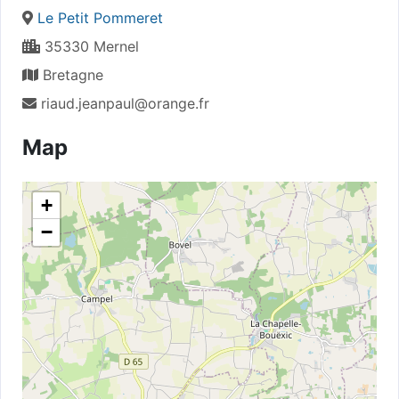
Le Petit Pommeret
35330 Mernel
Bretagne
riaud.jeanpaul@orange.fr
Map
+
−