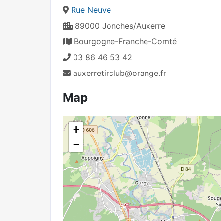
Rue Neuve
89000 Jonches/Auxerre
Bourgogne-Franche-Comté
03 86 46 53 42
auxerretirclub@orange.fr
Map
+
−