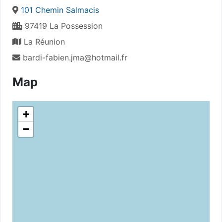
101 Chemin Salmacis
97419 La Possession
La Réunion
bardi-fabien.jma@hotmail.fr
Map
+
−