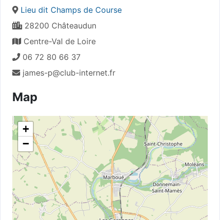
Lieu dit Champs de Course
28200 Châteaudun
Centre-Val de Loire
06 72 80 66 37
james-p@club-internet.fr
Map
+
−