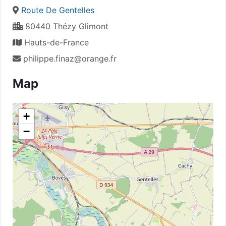
Route De Gentelles
80440 Thézy Glimont
Hauts-de-France
philippe.finaz@orange.fr
Map
+
−