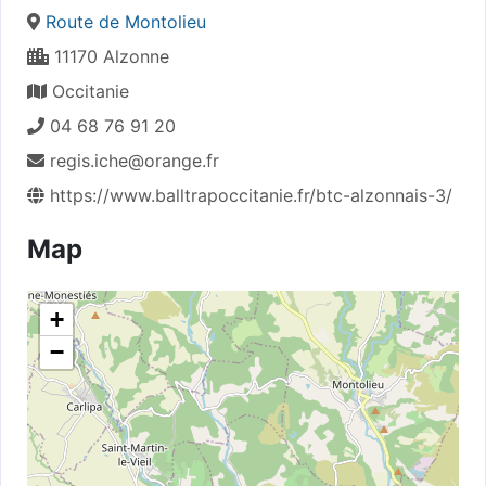
Route de Montolieu
11170 Alzonne
Occitanie
04 68 76 91 20
regis.iche@orange.fr
https://www.balltrapoccitanie.fr/btc-alzonnais-3/
Map
+
−