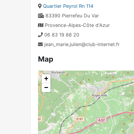
Quartier Peyrol Rn 114
83390 Pierrefeu Du Var
Provence-Alpes-Côte d'Azur
06 83 19 88 20
jean_marie.julien@club-internet.fr
Map
+
−