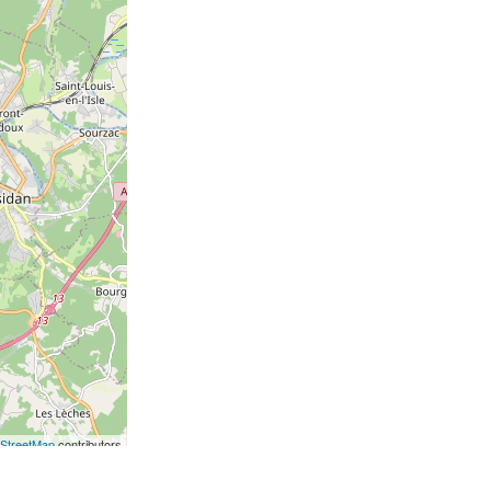
StreetMap
contributors