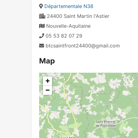
Départementale N38
24400 Saint Martin l'Astier
Nouvelle-Aquitaine
05 53 82 07 29
btcsaintfront24400@gmail.com
Map
+
−