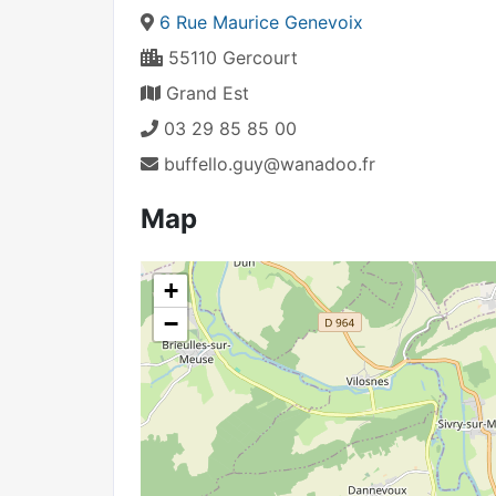
6 Rue Maurice Genevoix
55110 Gercourt
Grand Est
03 29 85 85 00
buffello.guy@wanadoo.fr
Map
+
−