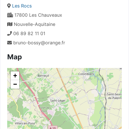
Les Rocs
17800 Les Chauveaux
Nouvelle-Aquitaine
06 89 82 11 01
bruno-bossy@orange.fr
Map
+
−