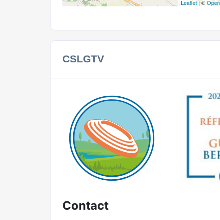
Leaflet
| ©
Open
CSLGTV
Contact