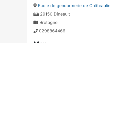
Ecole de gendarmerie de Châteaulin
29150 Dineault
Bretagne
0298864466
Map