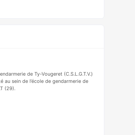
gendarmerie de Ty-Vougeret (C.S.L.G.T.V.)
nté au sein de l’école de gendarmerie de
T (29).