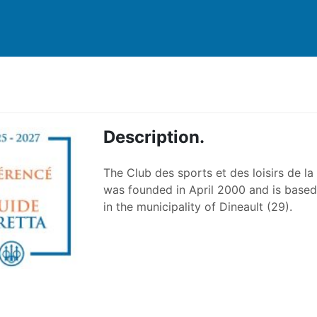
Description.
The Club des sports et des loisirs de l
was founded in April 2000 and is base
in the municipality of Dineault (29).