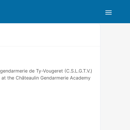
a gendarmerie de Ty-Vougeret (C.S.L.G.T.V.)
d at the Châteaulin Gendarmerie Academy