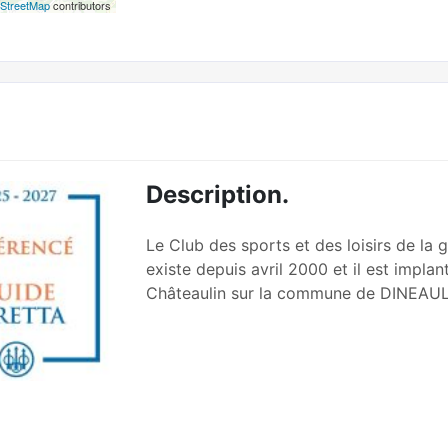
StreetMap
contributors
Description.
Le Club des sports et des loisirs de la 
existe depuis avril 2000 et il est impla
Châteaulin sur la commune de DINEAUL