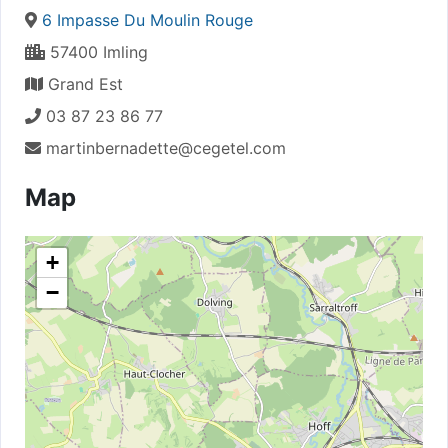
6 Impasse Du Moulin Rouge
57400 Imling
Grand Est
03 87 23 86 77
martinbernadette@cegetel.com
Map
+
−