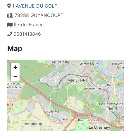
1 AVENUE DU GOLF
78288 GUYANCOURT
Île-de-France
0681413846
Map
+
−