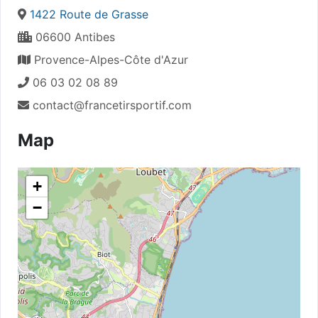
1422 Route de Grasse
06600 Antibes
Provence-Alpes-Côte d'Azur
06 03 02 08 89
contact@francetirsportif.com
Map
+
−