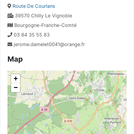
Route De Courlans
39570 Chilly Le Vignoble
Bourgogne-Franche-Comté
03 84 35 55 83
jerome.damelet0041@orange.fr
Map
+
−